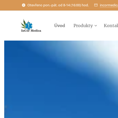
Otevřeno pon.-pát. od 8-14 (16:00) hod.
incormedi
Úvod
Produkty
Konta