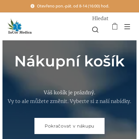
Otevřeno pon.-pát. od 8-14 (16:00) hod.
Hledat
Nákupní košík
Váš košík je prázdný.
Vy to ale můžete změnit. Vyberte si z naší nabídky.
Pokračovat v nákupu