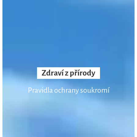
Zdraví z přírody
Pravidla ochrany soukromí