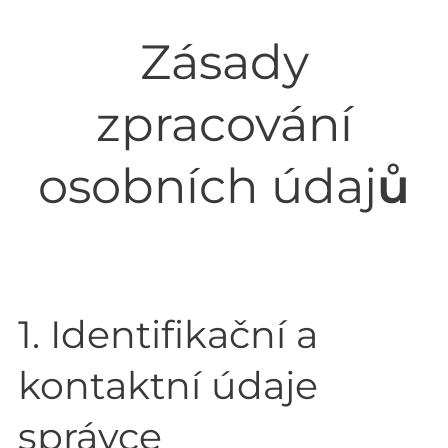
Zásady
zpracování
osobních údaj
ů
1. Identifikační a
kontaktní údaje
správce