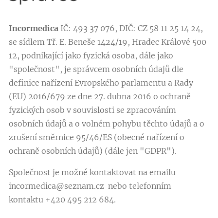
Incormedica
IČ: 493 37 076, DIČ: CZ 58 11 25 14 24,
se sídlem Tř. E. Beneše 1424/19, Hradec Králové 500
12, podnikající jako fyzická osoba, dále jako
"společnost", je správcem osobních údajů dle
definice nařízení Evropského parlamentu a Rady
(EU) 2016/679 ze dne 27. dubna 2016 o ochraně
fyzických osob v souvislosti se zpracováním
osobních údajů a o volném pohybu těchto údajů a o
zrušení směrnice 95/46/ES (obecné nařízení o
ochraně osobních údajů) (dále jen "GDPR").
Společnost je možné kontaktovat na emailu
incormedica@seznam.cz nebo telefonním
kontaktu +420 495 212 684.