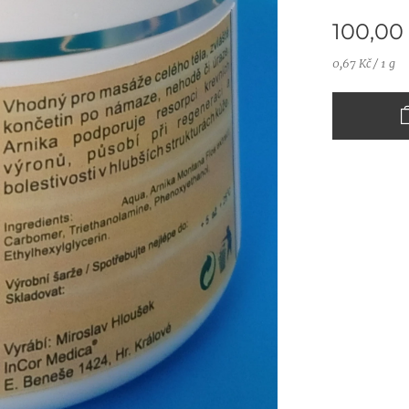
100,00
0,67 Kč / 1 g