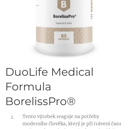
DuoLife Medical
Formula
BorelissPro®
Tento výrobek reaguje na potřeby
moderního člověka, který je při trávení času