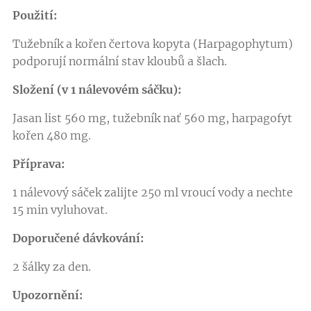
Použití:
Tužebník a kořen čertova kopyta (Harpagophytum)
podporují normální stav kloubů a šlach.
Složení (v 1 nálevovém sáčku):
Jasan list 560 mg, tužebník nať 560 mg, harpagofyt
kořen 480 mg.
Příprava:
1 nálevový sáček zalijte 250 ml vroucí vody a nechte
15 min vyluhovat.
Doporučené dávkování:
2 šálky za den.
Upozornění: