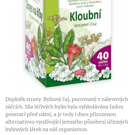
Doplněk stravy. Bylinný čaj, porcovaný v nálevových
sáčcích. Síla léčivých bylin byla vyhledávána řadou
generací před námi, a je tedy i dnes přirozenou
alternativou využívající jemného působení účinných
bylinných látek na náš organismus.