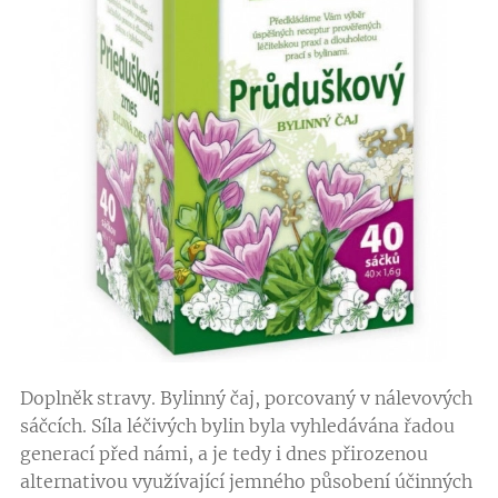
Doplněk stravy. Bylinný čaj, porcovaný v nálevových
sáčcích. Síla léčivých bylin byla vyhledávána řadou
generací před námi, a je tedy i dnes přirozenou
alternativou využívající jemného působení účinných