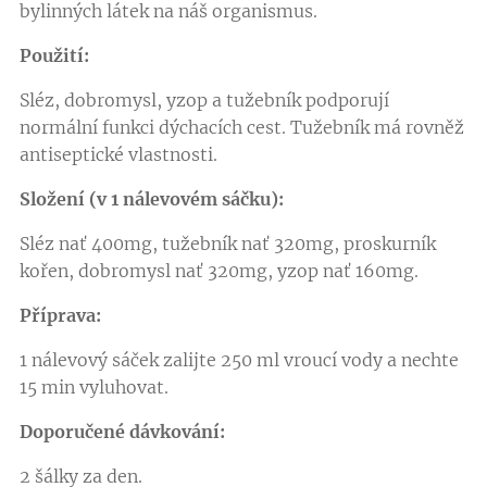
bylinných látek na náš organismus.
Použití:
Sléz, dobromysl, yzop a tužebník podporují
normální funkci dýchacích cest. Tužebník má rovněž
antiseptické vlastnosti.
Složení (v 1 nálevovém sáčku):
Sléz nať 400mg, tužebník nať 320mg, proskurník
kořen, dobromysl nať 320mg, yzop nať 160mg.
Příprava:
1 nálevový sáček zalijte 250 ml vroucí vody a nechte
15 min vyluhovat.
Doporučené dávkování:
2 šálky za den.