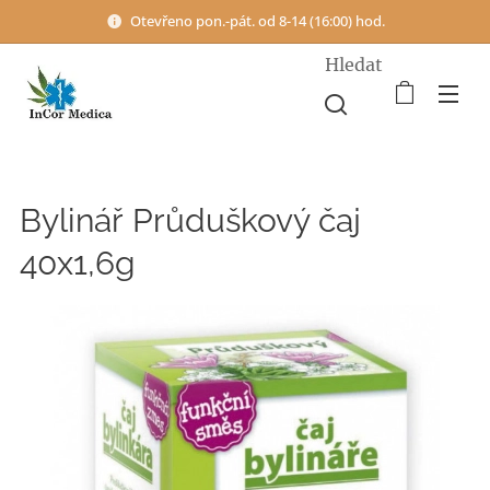
Otevřeno pon.-pát. od 8-14 (16:00) hod.
Hledat
Bylinář Průduškový čaj
40x1,6g