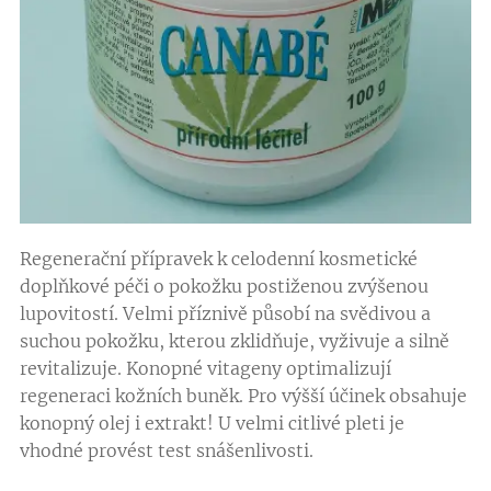
Regenerační přípravek k celodenní kosmetické
doplňkové péči o pokožku postiženou zvýšenou
lupovitostí. Velmi příznivě působí na svědivou a
suchou pokožku, kterou zklidňuje, vyživuje a silně
revitalizuje. Konopné vitageny optimalizují
regeneraci kožních buněk. Pro výšší účinek obsahuje
konopný olej i extrakt! U velmi citlivé pleti je
vhodné provést test snášenlivosti.