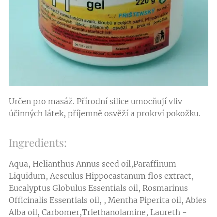
Určen pro masáž. Přírodní silice umocňují vliv
účinných látek, příjemně osvěží a prokrví pokožku.
Ingredients:
Aqua, Helianthus Annus seed oil,Paraffinum
Liquidum, Aesculus Hippocastanum flos extract,
Eucalyptus Globulus Essentials oil, Rosmarinus
Officinalis Essentials oil, , Mentha Piperita oil, Abies
Alba oil, Carbomer,Triethanolamine, Laureth -